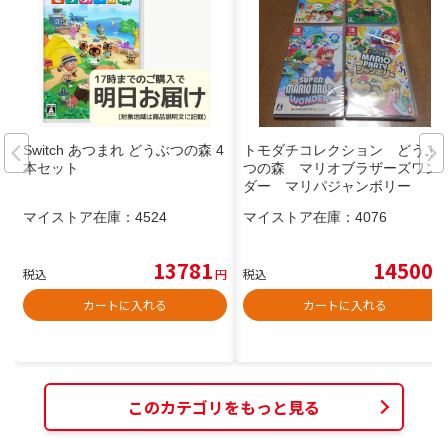
Switch あつまれ どうぶつの森 4
トモダチコレクション どうぶ
本セット
つの森 マリオブラザーズワン
ダー マリパジャンボリー
マイストア在庫：
4524
マイストア在庫：
4076
13781
14500
税込
円
税込
円
カートに入れる
カートに入れる
このカテゴリをもっと見る