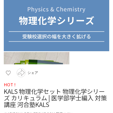
シェア
HOT !
KALS 物理化学セット 物理化学シリー
ズ カリキュラム | 医学部学士編入 対策
講座 河合塾KALS