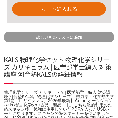
カートに入れる
欲しいものリストに追加
KALS 物理化学セット 物理化学シリー
ズ カリキュラム | 医学部学士編入 対策
講座 河合塾KALSの詳細情報
物理化学シリーズ カリキュラム | 医学部学士編入 対策講
座 河合塾KALS。物理化学シリーズ】 熱力学・化学熱力学
第1講 - 1. ガイダンス。2026年最新】Yahoo!オークション
-kals 物理 化学の中古品・新品・未。こちら私的利用のた
めスキャン後、勉強に使用していたPDFが入ったUSBメ
モリになります。スキャンの際スキャナーを使いました
が、私的利用するために取り込んだため画像に指が入って