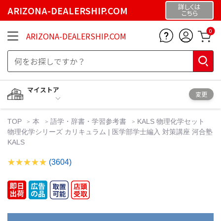
詳しくは
ARIZONA-DEALERSHIP.COM
こちら
0
ARIZONA-DEALERSHIP.COM
マイストア
変更
TOP
本
語学・辞書・学習参考書
KALS 物理化学セット
物理化学シリーズ カリキュラム | 医学部学士編入 対策講座 河合塾
KALS
(3604)