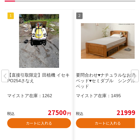
【直接引取限定】田植機 イセキ
要問合わせ♥️ナチュラルなお洒落
PO254さなえ
ベッド♥️セミダブル シングル
ベッド
マイストア在庫：
1262
マイストア在庫：
1495
27500
21999
税込
円
税込
円
カートに入れる
カートに入れる