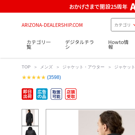
おかげさまで開設25周年
ARIZONA-DEALERSHIP.COM
カテゴリ一
デジタルチラ
Howto情
覧
シ
報
TOP
メンズ
ジャケット・アウター
ジャケット・アウ
(3598)