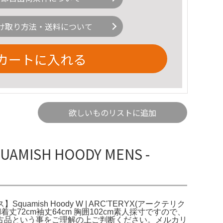
け取り方法・送料について
カートに入れる
欲しいものリストに追加
AMISH HOODY MENS -
。レディース】Squamish Hoody W | ARC'TERYX(アークテリク
着丈72cm袖丈64cm 胸囲102cm素人採寸ですので、
古品という事をご理解の上ご判断ください。メルカリ