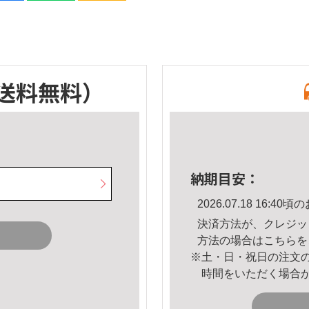
送料無料）
納期目安：
2026.07.18 16:
決済方法が、クレジッ
方法の場合は
こちら
を
※土・日・祝日の注文
時間をいただく場合
。