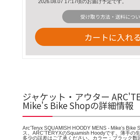
2026.08.07 17:17頃のお届け予定です。
受け取り方法・送料につ
カートに入れ
ジャケット・アウター ARC'TERYX S
Mike's Bike Shopの詳細情報
Arc'Teryx SQUAMISH HOODY MENS - Mike's Bi
ス。ARC’TERYXのSquamish Hoodyです
多少の誤差はご了承ください。カラー：ブラック数