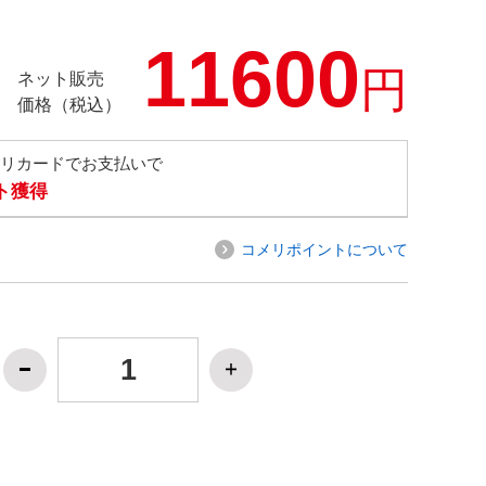
11600
円
ネット販売
価格（税込）
メリカードでお支払いで
ト獲得
コメリポイントについて