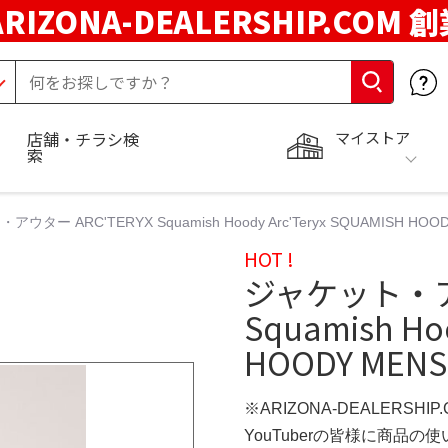
ARIZONA-DEALERSHIP.COM 
マイストア
店舗・チラシ検
索
ター ARC'TERYX Squamish Hoody Arc'Teryx SQUAMISH HOODY M
HOT !
ジャケット・アウ
Squamish Ho
HOODY MENS -
※ARIZONA-DEALERSHI
YouTuberの皆様に商品