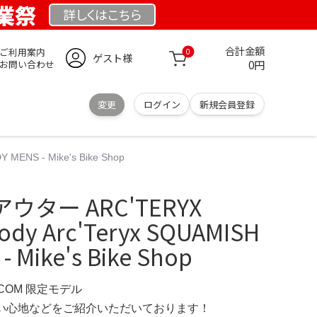
創業祭
詳しくは
こちら
合計金額
ご利用案内
0
ゲスト様
0円
お問い合わせ
変更
ログイン
新規会員登録
ENS - Mike's Bike Shop
ター ARC'TERYX
ody Arc'Teryx SQUAMISH
 Mike's Bike Shop
P.COM 限定モデル
の使い心地などをご紹介いただいております！