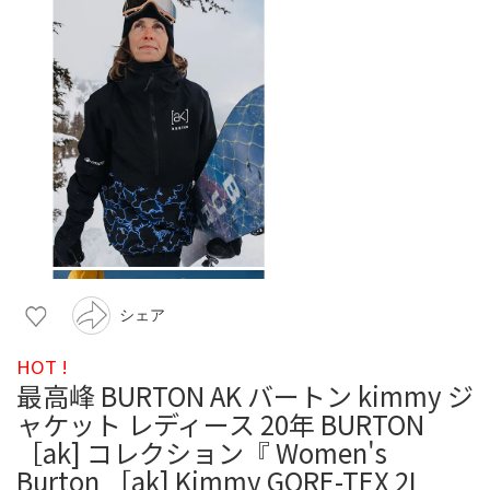
シェア
HOT !
最高峰 BURTON AK バートン kimmy ジ
ャケット レディース 20年 BURTON
［ak] コレクション『 Women's
Burton ［ak] Kimmy GORE-TEX 2L