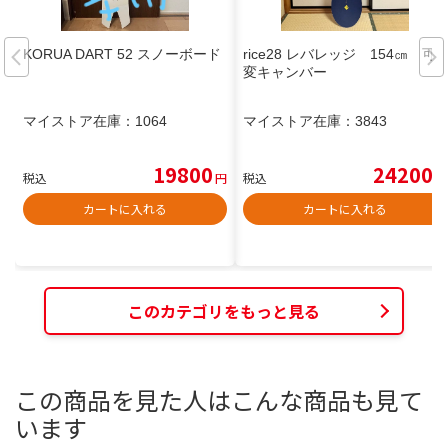
KORUA DART 52 スノーボード
rice28 レバレッジ 154㎝ 可
変キャンバー
マイストア在庫：
1064
マイストア在庫：
3843
19800
24200
税込
円
税込
円
カートに入れる
カートに入れる
このカテゴリをもっと見る
この商品を見た人はこんな商品も見て
います