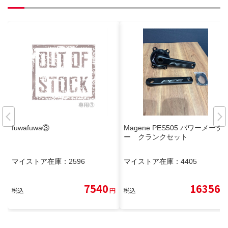
fuwafuwa③
Magene PES505 パワーメータ
ー クランクセット
マイストア在庫：
2596
マイストア在庫：
4405
7540
16356
税込
円
税込
円