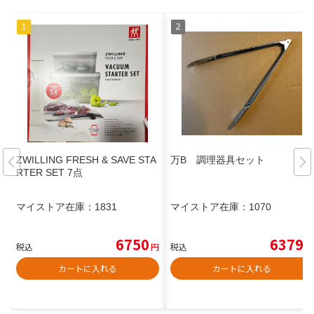
ZWILLING FRESH & SAVE STA
万B 調理器具セット
RTER SET 7点
マイストア在庫：
1831
マイストア在庫：
1070
6750
6379
税込
円
税込
円
カートに入れる
カートに入れる