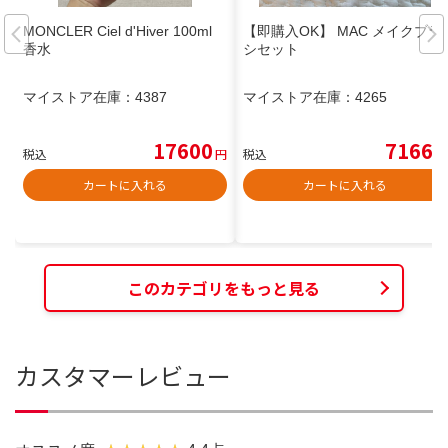
MONCLER Ciel d'Hiver 100ml
【即購入OK】 MAC メイクブラ
香水
シセット
マイストア在庫：
4387
マイストア在庫：
4265
17600
7166
税込
円
税込
円
カートに入れる
カートに入れる
このカテゴリをもっと見る
カスタマーレビュー