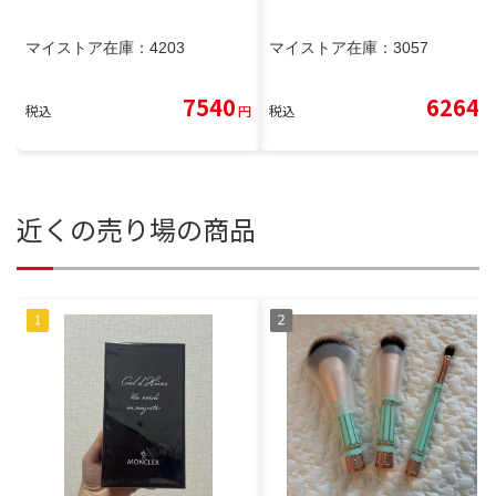
マイストア在庫：
4203
マイストア在庫：
3057
7540
6264
税込
円
税込
円
近くの売り場の商品