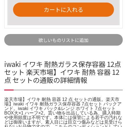
カートに入れる
欲しいものリストに追加
iwaki イワキ 耐熱ガラス保存容器 12点
セット 楽天市場】イワキ 耐熱 容器 12
点 セットの通販の詳細情報
楽天市場】イワキ 耐熱 容器 12 点 セットの通販。楽天市
場】iwaki イワキ 耐熱ガラス保存容器 7点セット パックア
ンド。iwaki イワキ パック&レンジ ホワイト 7点セット
BOX大×1 ハーフ×2。貰い物を出品している為、購入時期
や使用頻度は不明です。本体には保管による若干の汚れな
どは御座いますが、素人目には目立つ傷みなどは見受けら
れないお品物ですので、こちらのコンディションとしてい