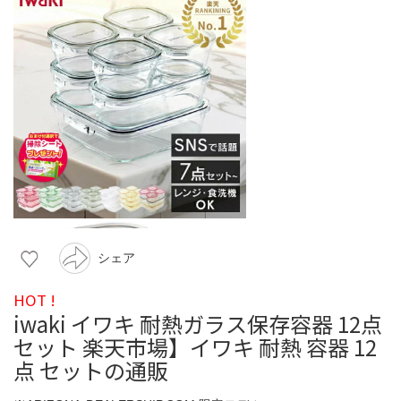
シェア
HOT !
iwaki イワキ 耐熱ガラス保存容器 12点
セット 楽天市場】イワキ 耐熱 容器 12
点 セットの通販