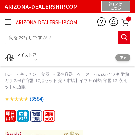
詳しくは
ARIZONA-DEALERSHIP.COM
こちら
0
ARIZONA-DEALERSHIP.COM
マイストア
変更
TOP
キッチン・食器
保存容器・ケース
iwaki イワキ 耐熱
ガラス保存容器 12点セット 楽天市場】イワキ 耐熱 容器 12 点 セ
ットの通販
(3584)