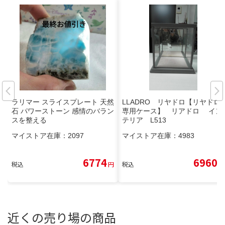
ラリマー スライスプレート 天然
LLADRO リヤドロ【リヤドロ
石 パワーストーン 感情のバラン
専用ケース】 リアドロ イン
スを整える
テリア L513
マイストア在庫：
2097
マイストア在庫：
4983
6774
6960
税込
円
税込
円
近くの売り場の商品