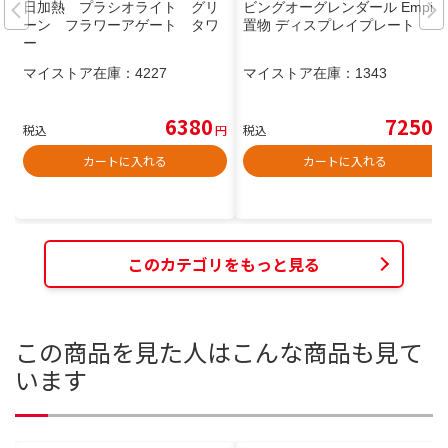
日加熱 プラシオライト グリ
ビングオーグレンダール Empire
ーン フラワーアゲート タワ
置物 ディスプレイプレート
ー
マイストア在庫：
4227
マイストア在庫：
1343
6380
7250
税込
円
税込
円
カートに入れる
カートに入れる
このカテゴリをもっと見る
この商品を見た人はこんな商品も見て
います