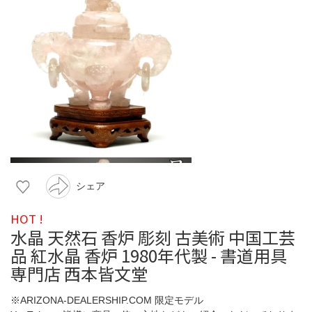
シェア
HOT !
水晶 天然石 香炉 彫刻 古美術 中国工芸
品 紅水晶 香炉 1980年代製 - 書道用具
専門店 西本皆文堂
※ARIZONA-DEALERSHIP.COM 限定モデル