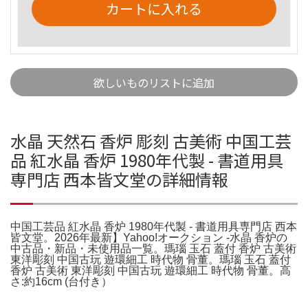
カートに入れる
欲しいものリストに追加
水晶 天然石 香炉 彫刻 古美術 中国工芸
品 紅水晶 香炉 1980年代製 - 書道用具
専門店 西本皆文堂の詳細情報
中国工芸品 紅水晶 香炉 1980年代製 - 書道用具専門店 西本
皆文堂。2026年最新】Yahoo!オークション -水晶 香炉の
中古品・新品・未使用品一覧。瑪瑙 玉石 蓋付 香炉 古美術
東洋彫刻 中国古玩 遊環細工 時代物 骨董。瑪瑙 玉石 蓋付
香炉 古美術 東洋彫刻 中国古玩 遊環細工 時代物 骨董。高
さ:約16cm (台付き）