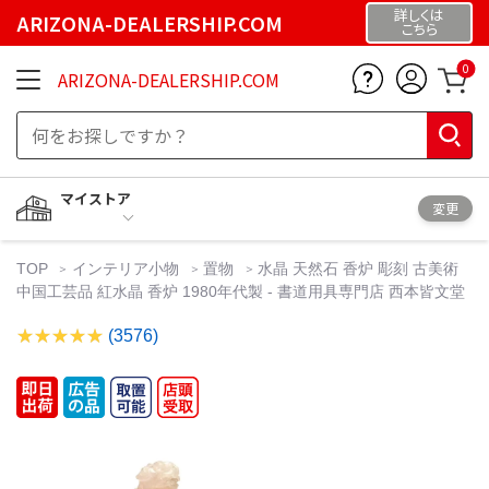
詳しくは
ARIZONA-DEALERSHIP.COM
こちら
0
ARIZONA-DEALERSHIP.COM
マイストア
変更
TOP
インテリア小物
置物
水晶 天然石 香炉 彫刻 古美術
中国工芸品 紅水晶 香炉 1980年代製 - 書道用具専門店 西本皆文堂
(3576)