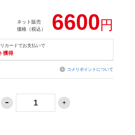
6600
円
ネット販売
価格（税込）
メリカードでお支払いで
ト獲得
コメリポイントについて