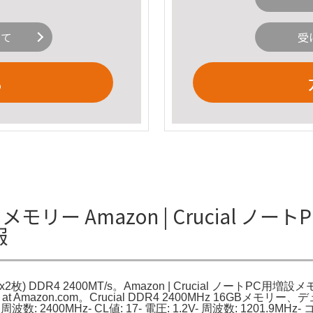
いて
受
る
6GB メモリー Amazon | Crucial 
報
2枚) DDR4 2400MT/s。Amazon | Crucial ノートPC用増設メモリ
-19200, at Amazon.com。Crucial DDR4 2400MHz 16GBメ
波数: 2400MHz- CL値: 17- 電圧: 1.2V- 周波数: 1201.9