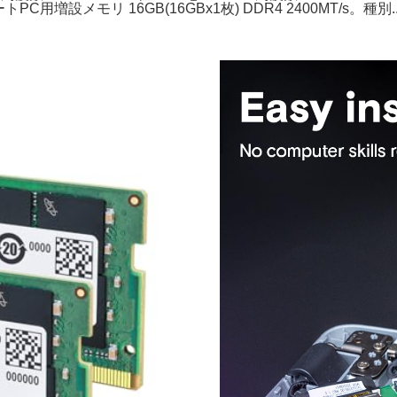
PC用増設メモリ 16GB(16GBx1枚) DDR4 2400MT/s。種別.