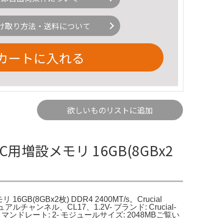
け取り方法・送料について
カートに入れる
欲しいものリストに追加
ノートPC用増設メモリ 16GB(8GBx2
 16GB(8GBx2枚) DDR4 2400MT/s。Crucial
モリー、デュアルチャンネル、CL17、1.2V- ブランド: Crucial-
MHz- コマンドレート: 2- モジュールサイズ: 2048MBご覧い