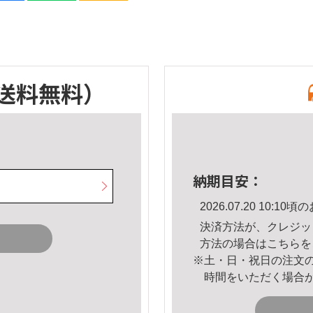
送料無料）
納期目安：
2026.07.20 10:
決済方法が、クレジッ
方法の場合は
こちら
を
※土・日・祝日の注文
時間をいただく場合
。