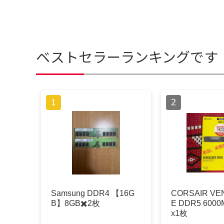
ベストセラーランキングです
Samsung DDR4 【16G
CORSAIR V
B】8GB✖️2枚
E DDR5 6000
x1枚