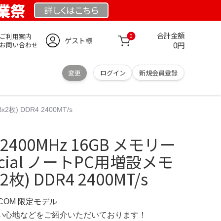
創業祭
詳しくは
こちら
合計金額
ご利用案内
0
ゲスト様
0円
お問い合わせ
変更
ログイン
新規会員登録
x2枚) DDR4 2400MT/s
R4 2400MHz 16GB メモリー
Crucial ノートPC用増設メモ
2枚) DDR4 2400MT/s
P.COM 限定モデル
の使い心地などをご紹介いただいております！