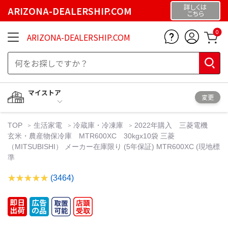
詳しくは
ARIZONA-DEALERSHIP.COM
こちら
0
ARIZONA-DEALERSHIP.COM
マイストア
変更
TOP
生活家電
冷蔵庫・冷凍庫
2022年購入 三菱電機
玄米・農産物保冷庫 MTR600XC 30kgx10袋 三菱
（MITSUBISHI） メーカー在庫限り (5年保証) MTR600XC (現地標
準
(3464)