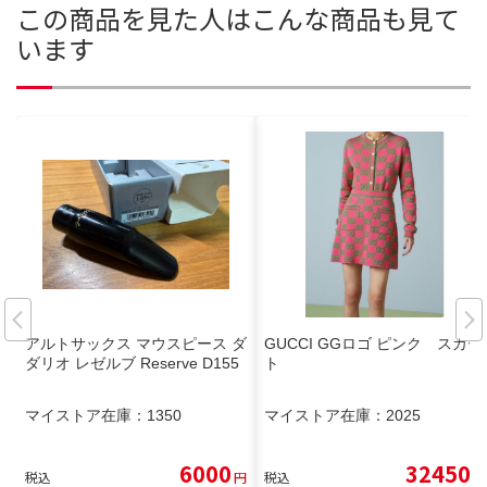
この商品を見た人はこんな商品も見て
います
アルトサックス マウスピース ダ
GUCCI GGロゴ ピンク スカー
ダリオ レゼルブ Reserve D155
ト
マイストア在庫：
1350
マイストア在庫：
2025
6000
32450
税込
円
税込
円