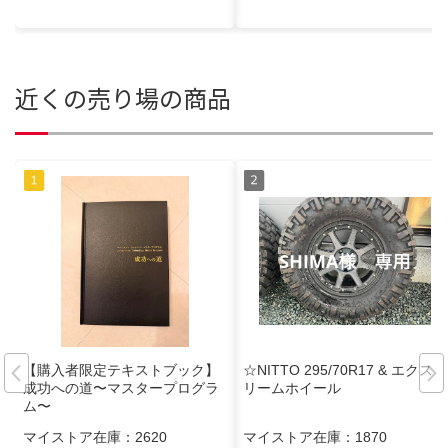
近くの売り場の商品
【購入者限定テキストブック】
☆NITTO 295/70R17 & エクスト
成功への道〜マスタープログラ
リームホイール
ム〜
マイストア在庫：
2620
マイストア在庫：
1870