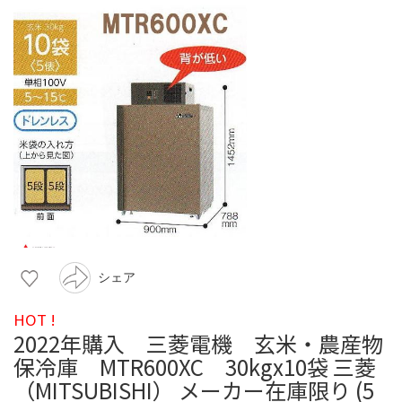
シェア
HOT !
2022年購入 三菱電機 玄米・農産物
保冷庫 MTR600XC 30kgx10袋 三菱
（MITSUBISHI） メーカー在庫限り (5