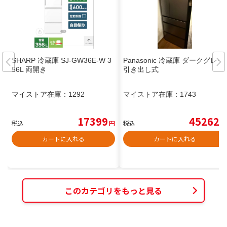
SHARP 冷蔵庫 SJ-GW36E-W 3
Panasonic 冷蔵庫 ダークグレー
56L 両開き
引き出し式
マイストア在庫：
1292
マイストア在庫：
1743
17399
45262
税込
円
税込
円
カートに入れる
カートに入れる
このカテゴリをもっと見る