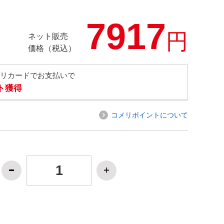
7917
円
ネット販売
価格（税込）
メリカードでお支払いで
ト獲得
コメリポイントについて