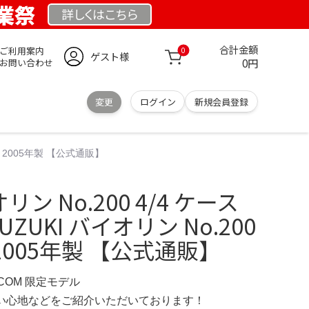
創業祭
詳しくは
こちら
合計金額
ご利用案内
0
ゲスト様
0円
お問い合わせ
変更
ログイン
新規会員登録
ス付 2005年製 【公式通販】
リン No.200 4/4 ケース
SUZUKI バイオリン No.200
 2005年製 【公式通販】
P.COM 限定モデル
の使い心地などをご紹介いただいております！