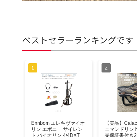
ベストセラーランキングです
Ennbom エレキヴァイオ
【美品】Cala
リン エボニー サイレン
ェマンドリン N
ト バイオリン 4/4DXT
品保証書付き2