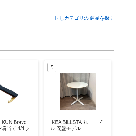
同じカテゴリの 商品を探す
UN Bravo
IKEA BILLSTA 丸テーブ
肩当て 4/4 ク
ル 廃盤モデル