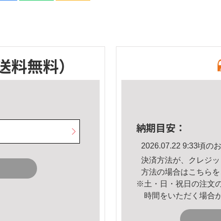
送料無料）
納期目安：
2026.07.22 9:3
決済方法が、クレジッ
方法の場合は
こちら
を
※土・日・祝日の注文
時間をいただく場合
。