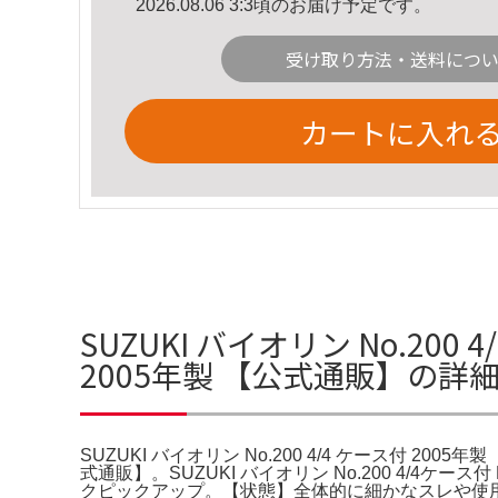
2026.08.06 3:3頃のお届け予定です。
受け取り方法・送料につ
カートに入れ
SUZUKI バイオリン No.200 
2005年製 【公式通販】の詳
SUZUKI バイオリン No.200 4/4 ケース付 2005
式通販】。SUZUKI バイオリン No.200 4/4ケ
クピックアップ。【状態】全体的に細かなスレや使