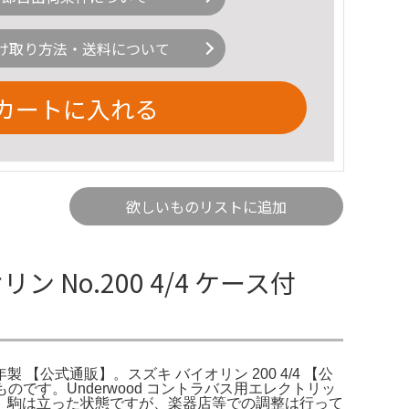
け取り方法・送料について
カートに入れる
欲しいものリストに追加
オリン No.200 4/4 ケース付
005年製 【公式通販】。スズキ バイオリン 200 4/4 【公
たものです。Underwood コントラバス用エレクトリッ
。駒は立った状態ですが、楽器店等での調整は行って